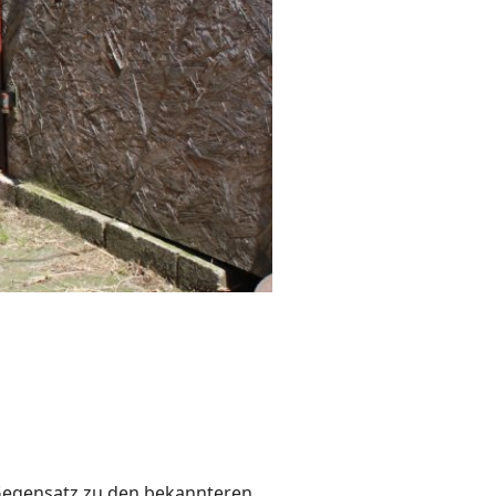
 Gegensatz zu den bekannteren