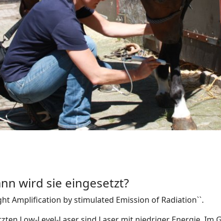
nn wird sie eingesetzt?
ight Amplification by stimulated Emission of Radiation``.
zten Low-Level-Laser sind Laser mit niedriger Energie. Im