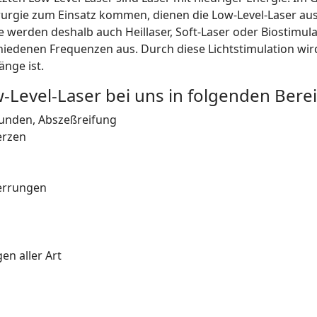
rurgie zum Einsatz kommen, dienen die Low-Level-Laser auss
e werden deshalb auch Heillaser, Soft-Laser oder Biostimul
chiedenen Frequenzen aus. Durch diese Lichtstimulation wir
änge ist.
-Level-Laser bei uns in folgenden Bere
unden, Abszeßreifung
erzen
errungen
n aller Art