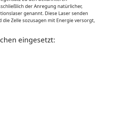
chließlich der Anregung natürlicher,
ationslaser genannt. Diese Laser senden
d die Zelle sozusagen mit Energie versorgt,
ichen eingesetzt: