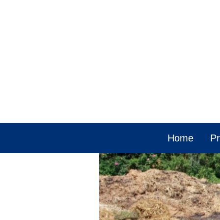
Home
Pr