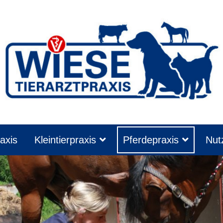
axis
Kleintierpraxis
Pferdepraxis
Nutz