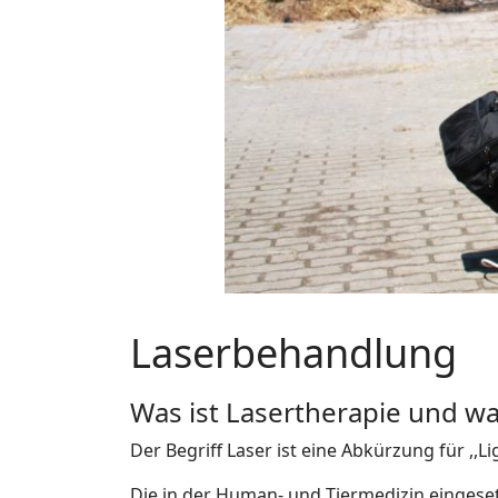
Laserbehandlung
Was ist Lasertherapie und wa
Der Begriff Laser ist eine Abkürzung für ,,L
Die in der Human- und Tiermedizin eingeset