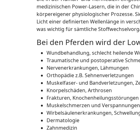
medizinischen Power-Lasern, die in der Chi
körpereigener physiologischer Prozesse. Si
Licht einer definierten Wellenlänge in vers
was wichtig für sämtliche Stoffwechselvorg
Bei den Pferden wird der Low
Wundbehandlung, schlecht heilende W
Traumatische und postoperative Schm
Nervenerkrankungen, Lähmungen
Orthopädie z.B. Sehnenverletzungen
Muskelfaser- und Bandverletzungen, Z
Knorpelschäden, Arthrosen
Frakturen, Knochenheilungsstörungen
Muskelschmerzen und Verspannungen
Wirbelsäulenerkrankungen, Schwellunge
Dermatologie
Zahnmedizin