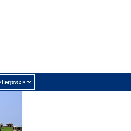
tierpraxis