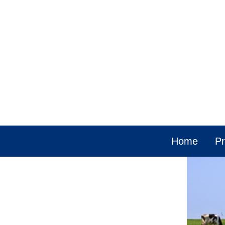
Home
Pr