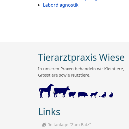
Labordiagnostik
Tierarztpraxis Wiese
In unseren Praxen behandeln wir Kleintiere,
Grosstiere sowie Nutztiere.
Links
Reitanlage "Zum Batz"