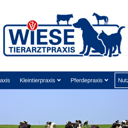
axis
Kleintierpraxis
Pferdepraxis
Nutz